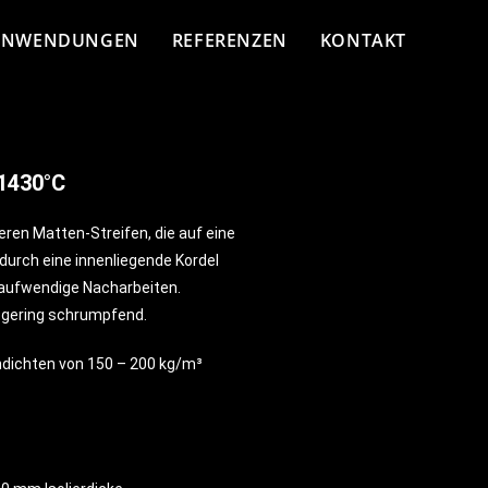
ANWENDUNGEN
REFERENZEN
KONTAKT
1430°C
en Matten-Streifen, die auf eine
urch eine innenliegende Kordel
 aufwendige Nacharbeiten.
d gering schrumpfend.
ohdichten von 150 – 200 kg/m³