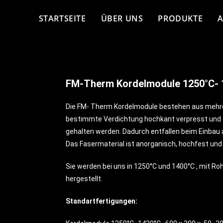
STARTSEITE
ÜBER UNS
PRODUKTE
FM-Therm Kordelmodule 1250°C- 
Die FM- Therm Kordelmodule bestehen aus mehrer
bestimmte Verdichtung hochkant verpresst und d
gehalten werden. Dadurch entfallen beim Einbau
Das Fasermaterial ist anorganisch, hochfest un
Sie werden bei uns in 1250°C und 1400°C , mit R
hergestellt.
Standartfertigungen: