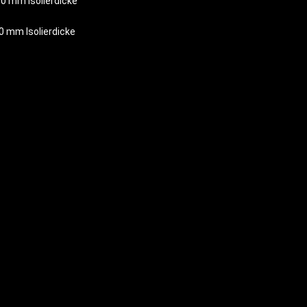
0 mm Isolierdicke
0 mm Isolierdicke