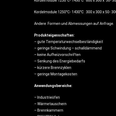
Kordelmodule 1250°C- 1430°C 600 x 300 x 50- 30
Kordelmodule 1250°C- 1430°C 300 x 300 x 50- 30
Andere Formen und Abmessungen auf Anfrage.
Produkteigenschaften:
– gute Temperaturwechselbeständigkeit
– geringe Schwindung – schalldämmend
– keine Aufheizvorschriften
– Senkung des Energiebedarfs
– kürzere Brennzyklen
– geringe Montagekosten
Anwendungsbereiche:
– Industrieöfen
– Wärmetauschern
– Brennkammern